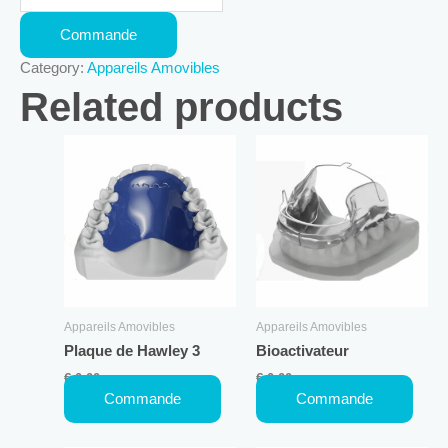
Commande
Category:
Appareils Amovibles
Related products
Appareils Amovibles
Appareils Amovibles
Plaque de Hawley 3
Bioactivateur
€
0,00
€
0,00
Commande
Commande