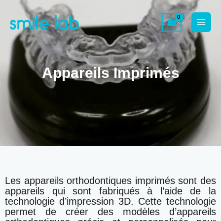
Skip
Main
to
content
Menu
Appareils Imprimés
Les appareils orthodontiques imprimés sont des
appareils qui sont fabriqués à l’aide de la
technologie d’impression 3D. Cette technologie
permet de créer des modèles d’appareils