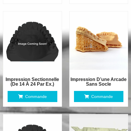
Impression Sectionnelle
Impression D’une Arcade
(de 14 À 24 Par Ex.)
Sans Socle
Commande
Commande